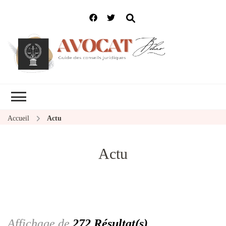
Accueil
Actu
Actu
Affichage de
272 Résultat(s)