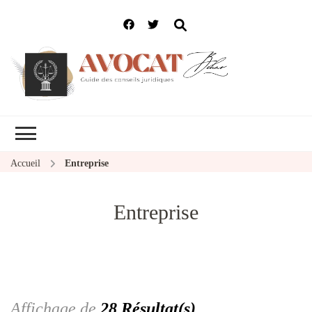
Accueil
Entreprise
Entreprise
Affichage de
28 Résultat(s)