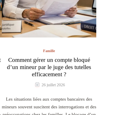
Famille
t
Comment gérer un compte bloqué
d’un mineur par le juge des tutelles
efficacement ?
26 juillet 2026
Les situations liées aux comptes bancaires des
mineurs souvent suscitent des interrogations et des
préoccupations chez les familles. Le blocage d’un
e