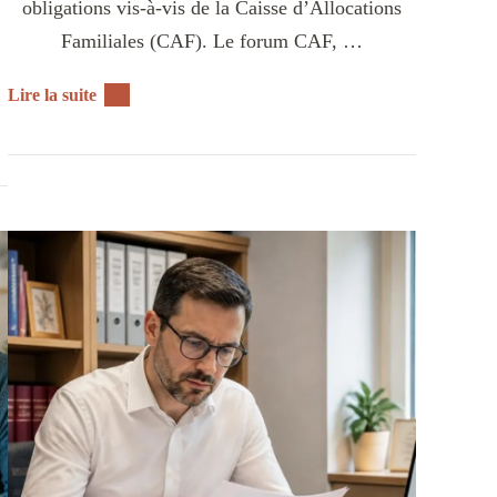
obligations vis-à-vis de la Caisse d’Allocations
Familiales (CAF). Le forum CAF, …
Lire la suite