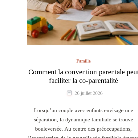
Famille
Comment la convention parentale peu
faciliter la co-parentalité
26 juillet 2026
Lorsqu’un couple avec enfants envisage une
séparation, la dynamique familiale se trouve
bouleversée. Au centre des préoccupations,
l’organisation de la nouvelle vie familiale émerg