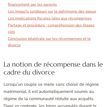
financement par les parents
Les impacts juridiques sur le patrimoine des époux
Les implications fiscales liées aux récompenses
Partage et procédure : compréhension des étapes
clés
Conclusion bilatérale sur les récompenses et le
divorce
La notion de récompense dans le
cadre du divorce
Lorsqu’un couple se marie sans choisir de régime
matrimonial, il est automatiquement soumis au
régime de la communauté réduite aux acquêts.
Dans ce contexte, les biens accumulés durant le