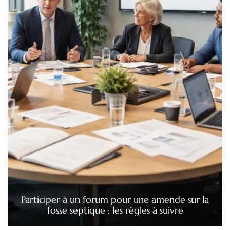
Participer à un forum pour une amende sur la
fosse septique : les règles à suivre