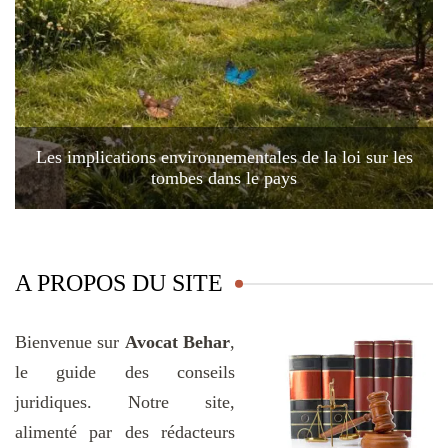
Les implications environnementales de la loi sur les
tombes dans le pays
A PROPOS DU SITE
Bienvenue sur
Avocat Behar
,
le guide des conseils
juridiques. Notre site,
alimenté par des rédacteurs