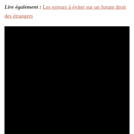
Lire également :
Les erreurs à éviter sur un forum droit
des étrangers