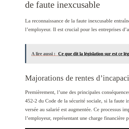
de faute inexcusable
La reconnaissance de la faute inexcusable entraî
l’employeur. Il est crucial pour les entreprises d’
A lire aussi :
Ce que dit la législation sur est ce lé
Majorations de rentes d’incapaci
Premièrement, l’une des principales conséquences e
452-2 du Code de la sécurité sociale, si la faute 
versée au salarié est augmentée. Ce processus i
l’employeur, représentant une charge financière p