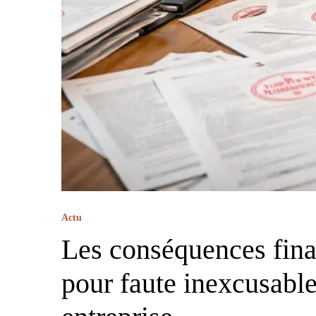
Actu
Les conséquences fina
pour faute inexcusabl