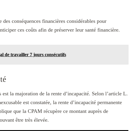
ne des conséquences financières considérables pour
anticiper ces coûts afin de préserver leur santé financière.
gal de travailler 7 jours consécutifs
té
st la majoration de la rente d’incapacité. Selon l’article L.
inexcusable est constatée, la rente d’incapacité permanente
mplique que la CPAM récupère ce montant auprès de
ouvant être très élevée.