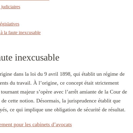
 judiciaires
égislatives
à la faute inexcusable
faute inexcusable
igine dans la loi du 9 avril 1898, qui établit un régime de
nts du travail. À l’origine, ce concept était strictement
n tournant majeur s’opère avec l’arrêt amiante de la Cour de
 de cette notion. Désormais, la jurisprudence établit que
yés, ce qui implique une obligation de sécurité de résultat.
ement pour les cabinets d’avocats