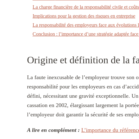
La charge financière de la responsabilité civile et coûts
Implications pour la gestion des risques en entreprise
La responsabilité des employeurs face aux évolutions l
Conclusion : l’importance d’une stratégie adaptée face 
Origine et définition de la 
La faute inexcusable de l’employeur trouve son or
responsabilité pour les employeurs en cas d’accide
défini, nécessitant une gravité exceptionnelle. U
cassation en 2002, élargissant largement la portée
l’employeur doit garantir la sécurité de ses emplo
A lire en complément :
L’importance du référenc