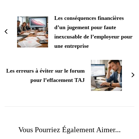
Navigation
d'article
Les conséquences financières
d’un jugement pour faute
inexcusable de l’employeur pour
une entreprise
Les erreurs à éviter sur le forum
pour l’effacement TAJ
Vous Pourriez Également Aimer...