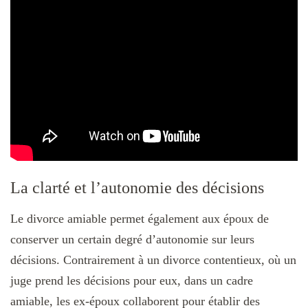
La clarté et l’autonomie des décisions
Le divorce amiable permet également aux époux de
conserver un certain degré d’autonomie sur leurs
décisions. Contrairement à un divorce contentieux, où un
juge prend les décisions pour eux, dans un cadre
amiable, les ex-époux collaborent pour établir des