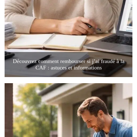
Découvrez comment rembourser si j’ai fraudé à la
CAF : astuces et informations