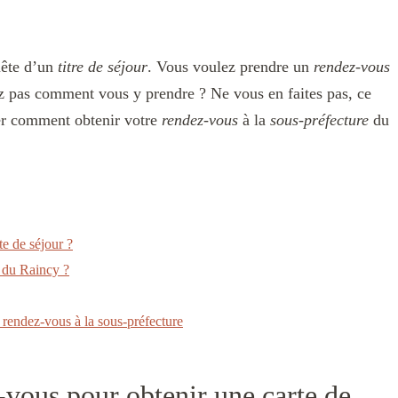
uête d’un
titre de séjour
. Vous voulez prendre un
rendez-vous
z pas comment vous y prendre ? Ne vous en faites pas, ce
rer comment obtenir votre
rendez-vous
à la
sous-préfecture
du
e de séjour ?
 du Raincy ?
 rendez-vous à la sous-préfecture
vous pour obtenir une carte de