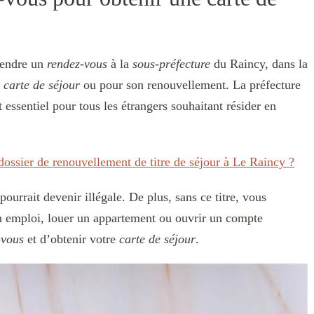
prendre un
rendez-vous
à la
sous-préfecture
du Raincy, dans la
e
carte de séjour
ou pour son renouvellement. La préfecture
 essentiel pour tous les étrangers souhaitant résider en
ossier de renouvellement de titre de séjour à Le Raincy ?
pourrait devenir illégale. De plus, sans ce titre, vous
un emploi, louer un appartement ou ouvrir un compte
-vous
et d’obtenir votre
carte de séjour
.