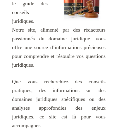
le guide des
conseils
juridiques.
Notre site, alimenté par des rédacteurs
passionnés du domaine juridique, vous
offre une source d’informations précieuses
pour comprendre et résoudre vos questions
juridiques.
Que vous recherchiez des conseils
pratiques, des informations sur des
domaines juridiques spécifiques ou des
analyses approfondies des enjeux
juridiques, ce site est là pour vous
accompagner.