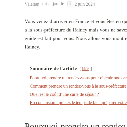
mis à jour le
Valérian
2 juin 2024
Vous venez d’arriver en France et vous êtes en q
à la sous-préfecture du Raincy mais vous ne save
guide est fait pour vous. Nous allons vous mont
Raincy.
Sommaire de l'article
hide
Pourquoi prendre un rendez-vous pour obtenir une cart
Comment prendre un rendez-vous à la sous-préfecture
Quel est le coût d’une carte de séjour ?
En conclusion : prenez le temps de bien préparer votre
Pourquoi prendre un rendez-