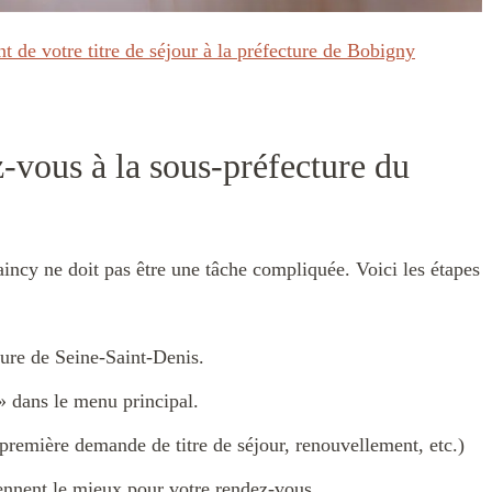
t de votre titre de séjour à la préfecture de Bobigny
vous à la sous-préfecture du
incy ne doit pas être une tâche compliquée. Voici les étapes
cture de Seine-Saint-Denis.
» dans le menu principal.
première demande de titre de séjour, renouvellement, etc.)
iennent le mieux pour votre rendez-vous.