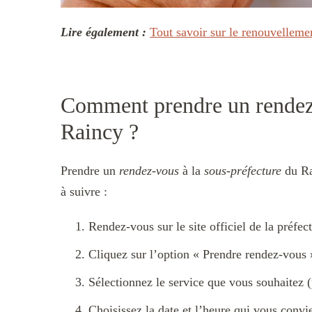
Lire également :
Tout savoir sur le renouvellemen
Comment prendre un rendez-
Raincy ?
Prendre un
rendez-vous
à la
sous-préfecture
du Ra
à suivre :
Rendez-vous sur le site officiel de la préfe
Cliquez sur l’option « Prendre rendez-vous 
Sélectionnez le service que vous souhaitez (
Choisissez la date et l’heure qui vous conv