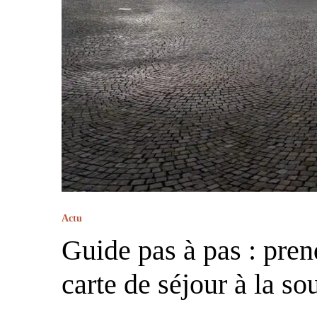
Actu
Guide pas à pas : pren
carte de séjour à la s