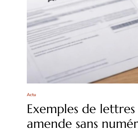
Actu
Exemples de lettres
amende sans numéro