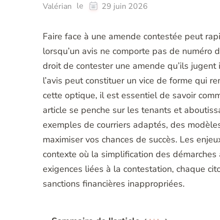
le
Valérian
29 juin 2026
Faire face à une amende contestée peut rap
lorsqu’un avis ne comporte pas de numéro de
droit de contester une amende qu’ils jugent 
l’avis peut constituer un vice de forme qui r
cette optique, il est essentiel de savoir co
article se penche sur les tenants et aboutis
exemples de courriers adaptés, des modèles 
maximiser vos chances de succès. Les enjeux
contexte où la simplification des démarches
exigences liées à la contestation, chaque ci
sanctions financières inappropriées.