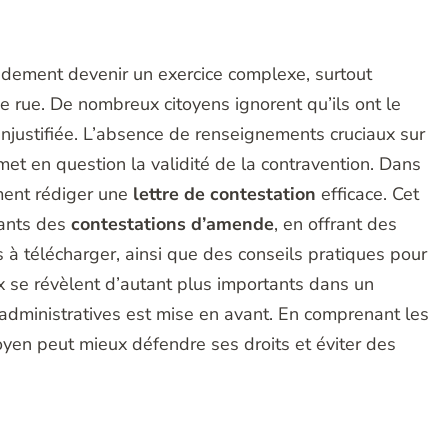
idement devenir un exercice complexe, surtout
 rue. De nombreux citoyens ignorent qu’ils ont le
injustifiée. L’absence de renseignements cruciaux sur
emet en question la validité de la contravention. Dans
mment rédiger une
lettre de contestation
efficace. Cet
sants des
contestations d’amende
, en offrant des
à télécharger, ainsi que des conseils pratiques pour
 se révèlent d’autant plus importants dans un
 administratives est mise en avant. En comprenant les
toyen peut mieux défendre ses droits et éviter des