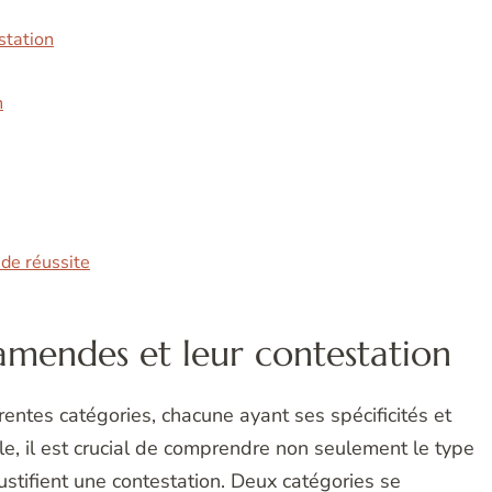
station
n
de réussite
amendes et leur contestation
entes catégories, chacune ayant ses spécificités et
e, il est crucial de comprendre non seulement le type
ustifient une contestation. Deux catégories se