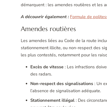
démarquent : les amendes routières et les 
A découvrir également :
Formule de politess
Amendes routières
Les amendes liées au Code de la route inclue
stationnement illicite, ou non-respect des s
les plus contestés, notamment pour les raiso
Excès de vitesse
: Les infractions doive
des radars.
Non-respect des signalisations
: Un ex
l’absence de signalisation adéquate.
Stationnement illégal
: Des circonstanc