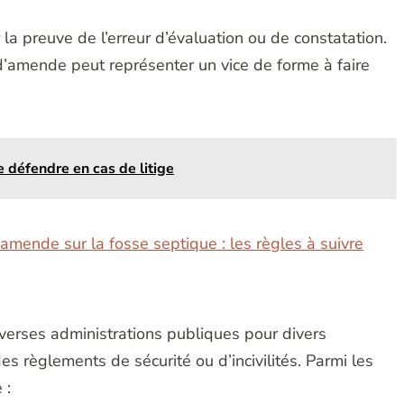
r la preuve de l’erreur d’évaluation ou de constatation.
 d’amende peut représenter un vice de forme à faire
 défendre en cas de litige
amende sur la fosse septique : les règles à suivre
erses administrations publiques pour divers
es règlements de sécurité ou d’incivilités. Parmi les
 :