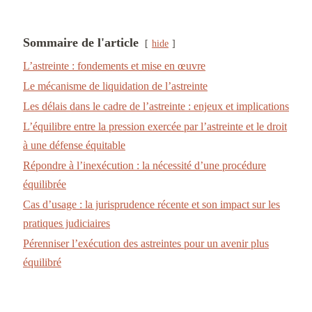
Sommaire de l'article
hide
L’astreinte : fondements et mise en œuvre
Le mécanisme de liquidation de l’astreinte
Les délais dans le cadre de l’astreinte : enjeux et implications
L’équilibre entre la pression exercée par l’astreinte et le droit
à une défense équitable
Répondre à l’inexécution : la nécessité d’une procédure
équilibrée
Cas d’usage : la jurisprudence récente et son impact sur les
pratiques judiciaires
Pérenniser l’exécution des astreintes pour un avenir plus
équilibré