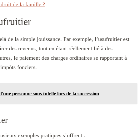
droit de la famille ?
ufruitier
delà de la simple jouissance. Par exemple, l’usufruitier est
irer des revenus, tout en étant réellement lié à des
 autres, le paiement des charges ordinaires se rapportant à
s impôts fonciers.
d'une personne sous tutelle lors de la succession
ier
plusieurs exemples pratiques s’offrent :