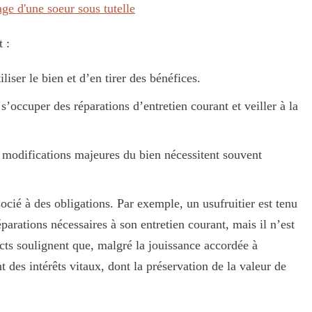
age d'une soeur sous tutelle
 :
iliser le bien et d’en tirer des bénéfices.
 s’occuper des réparations d’entretien courant et veiller à la
modifications majeures du bien nécessitent souvent
socié à des obligations. Par exemple, un usufruitier est tenu
éparations nécessaires à son entretien courant, mais il n’est
cts soulignent que, malgré la jouissance accordée à
t des intérêts vitaux, dont la préservation de la valeur de