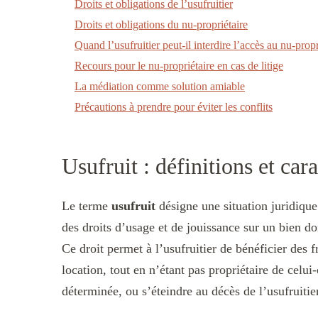
Droits et obligations de l’usufruitier
Droits et obligations du nu-propriétaire
Quand l’usufruitier peut-il interdire l’accès au nu-propr
Recours pour le nu-propriétaire en cas de litige
La médiation comme solution amiable
Précautions à prendre pour éviter les conflits
Usufruit : définitions et car
Le terme
usufruit
désigne une situation juridique 
des droits d’usage et de jouissance sur un bien don
Ce droit permet à l’usufruitier de bénéficier des 
location, tout en n’étant pas propriétaire de celui-
déterminée, ou s’éteindre au décès de l’usufruitier