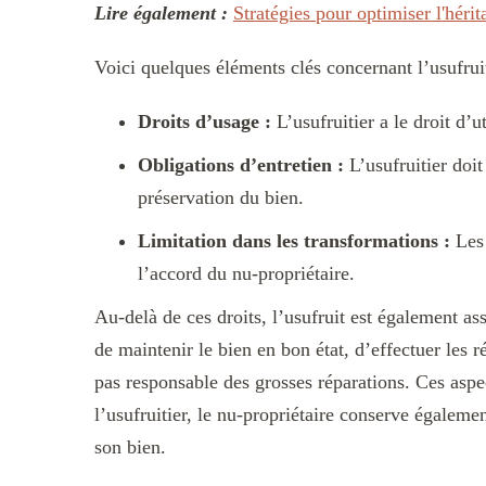
Lire également :
Stratégies pour optimiser l'hérit
Voici quelques éléments clés concernant l’usufruit
Droits d’usage :
L’usufruitier a le droit d’ut
Obligations d’entretien :
L’usufruitier doit
préservation du bien.
Limitation dans les transformations :
Les 
l’accord du nu-propriétaire.
Au-delà de ces droits, l’usufruit est également as
de maintenir le bien en bon état, d’effectuer les r
pas responsable des grosses réparations. Ces aspe
l’usufruitier, le nu-propriétaire conserve égalemen
son bien.