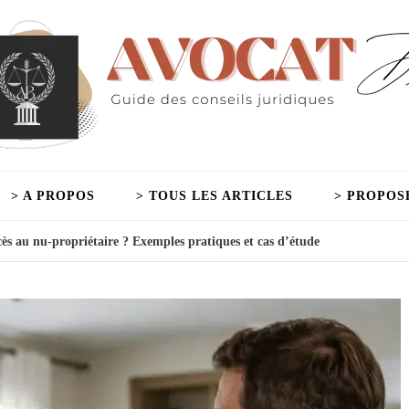
> A PROPOS
> TOUS LES ARTICLES
> PROPOS
ccès au nu-propriétaire ? Exemples pratiques et cas d’étude