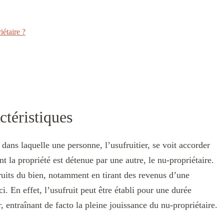
iétaire ?
actéristiques
dans laquelle une personne, l’usufruitier, se voit accorder
t la propriété est détenue par une autre, le nu-propriétaire.
fruits du bien, notamment en tirant des revenus d’une
ci. En effet, l’usufruit peut être établi pour une durée
, entraînant de facto la pleine jouissance du nu-propriétaire.