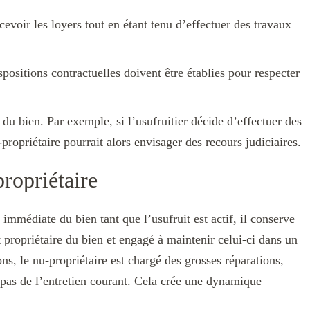
evoir les loyers tout en étant tenu d’effectuer des travaux
spositions contractuelles doivent être établies pour respecter
r du bien. Par exemple, si l’usufruitier décide d’effectuer des
propriétaire pourrait alors envisager des recours judiciaires.
propriétaire
 immédiate du bien tant que l’usufruit est actif, il conserve
st propriétaire du bien et engagé à maintenir celui-ci dans un
ons, le nu-propriétaire est chargé des grosses réparations,
 pas de l’entretien courant. Cela crée une dynamique