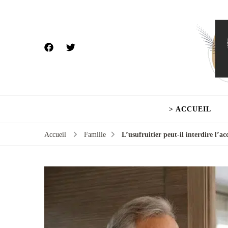
> ACCUEIL
Accueil
Famille
L’usufruitier peut-il interdire l’a