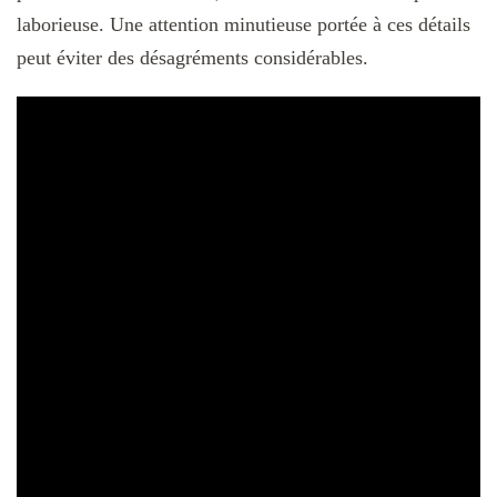
laborieuse. Une attention minutieuse portée à ces détails
peut éviter des désagréments considérables.