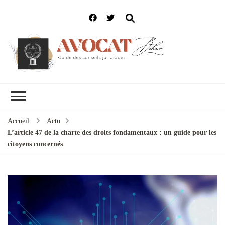
Accueil
Actu
L’article 47 de la charte des droits fondamentaux : un guide pour les
citoyens concernés