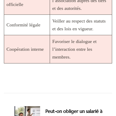
l’association auprès des tiers
officielle
et des autorités.
Veiller au respect des statuts
Conformité légale
et des lois en vigueur.
Favoriser le dialogue et
Coopération interne
l’interaction entre les
membres.
Navigation
d'article
Peut-on obliger un salarié à