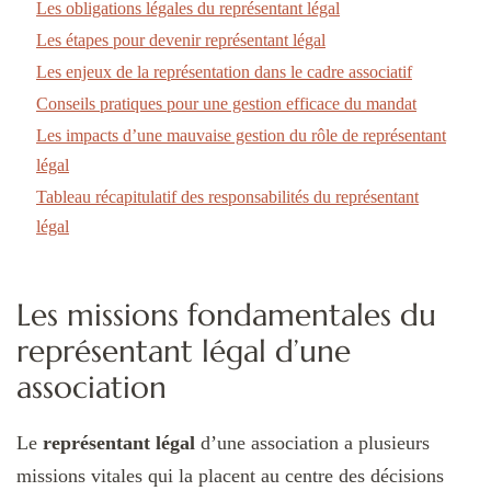
Les obligations légales du représentant légal
Les étapes pour devenir représentant légal
Les enjeux de la représentation dans le cadre associatif
Conseils pratiques pour une gestion efficace du mandat
Les impacts d’une mauvaise gestion du rôle de représentant
légal
Tableau récapitulatif des responsabilités du représentant
légal
Les missions fondamentales du
représentant légal d’une
association
Le
représentant légal
d’une association a plusieurs
missions vitales qui la placent au centre des décisions