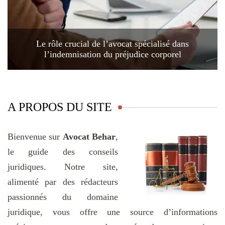
Le rôle crucial de l’avocat spécialisé dans
l’indemnisation du préjudice corporel
A PROPOS DU SITE
Bienvenue sur
Avocat Behar
,
le guide des conseils
juridiques. Notre site,
alimenté par des rédacteurs
passionnés du domaine
juridique, vous offre une source d’informations