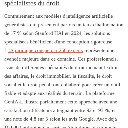
spécialistes du droit
Contrairement aux modèles d'intelligence artificielle
généralistes qui présentent parfois un taux d'hallucination
de 17 % selon Stanford HAI en 2024, les solutions
spécialisées bénéficient d'une conception rigoureuse.
L'
IA juridique conçue par 250 experts
représente une
avancée majeure dans ce domaine. Ces professionnels,
issus de différentes spécialités du droit incluant le droit
des affaires, le droit immobilier, la fiscalité, le droit
social et le droit pénal, ont collaboré pour créer un outil
fiable et adapté aux réalités du terrain. La plateforme
GenIA-L illustre parfaitement cette approche avec une
satisfaction utilisateurs atteignant entre 92 et 93 %, et
une note de 4,8 sur 5 selon les avis Google. Avec déjà
100 000 utilisateurs inscrits et 76 millions de prompts