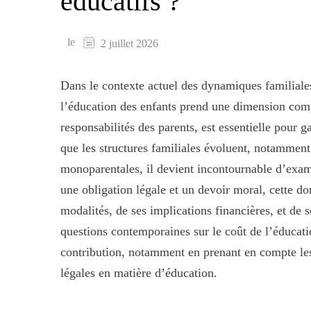
éducatifs ?
le
2 juillet 2026
Dans le contexte actuel des dynamiques familiales 
l’éducation des enfants prend une dimension compl
responsabilités des parents, est essentielle pour g
que les structures familiales évoluent, notamment
monoparentales, il devient incontournable d’exami
une obligation légale et un devoir moral, cette 
modalités, de ses implications financières, et de 
questions contemporaines sur le coût de l’éducation
contribution, notamment en prenant en compte les 
légales en matière d’éducation.