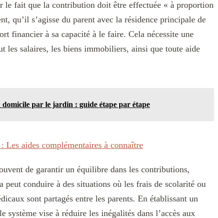
ur le fait que la contribution doit être effectuée « à proportion
nt, qu’il s’agisse du parent avec la résidence principale de
ort financier à sa capacité à le faire. Cela nécessite une
t les salaires, les biens immobiliers, ainsi que toute aide
omicile par le jardin : guide étape par étape
: Les aides complémentaires à connaître
souvent de garantir un équilibre dans les contributions,
a peut conduire à des situations où les frais de scolarité ou
icaux sont partagés entre les parents. En établissant un
le système vise à réduire les inégalités dans l’accès aux