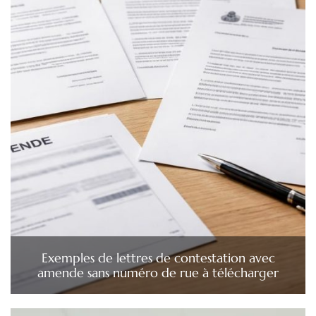
Exemples de lettres de contestation avec
amende sans numéro de rue à télécharger