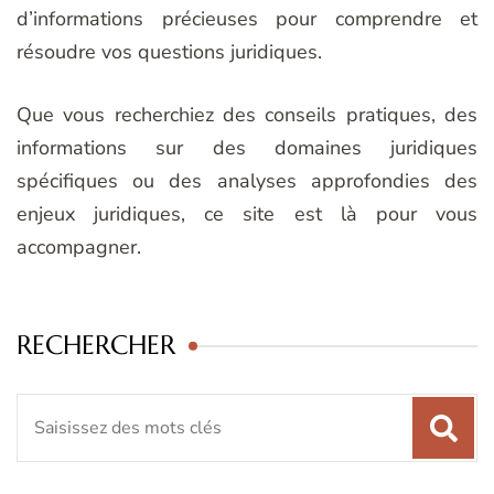
d’informations précieuses pour comprendre et
résoudre vos questions juridiques.
Que vous recherchiez des conseils pratiques, des
informations sur des domaines juridiques
spécifiques ou des analyses approfondies des
enjeux juridiques, ce site est là pour vous
accompagner.
RECHERCHER
Recherche
pour
: