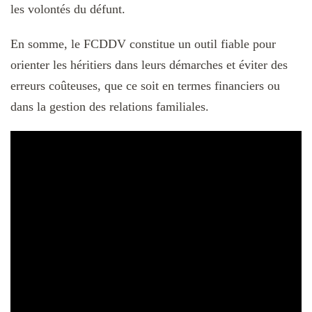
les volontés du défunt.
En somme, le FCDDV constitue un outil fiable pour
orienter les héritiers dans leurs démarches et éviter des
erreurs coûteuses, que ce soit en termes financiers ou
dans la gestion des relations familiales.