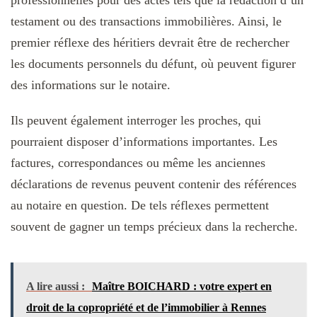
professionnelles pour des actes tels que la rédaction d’un
testament ou des transactions immobilières. Ainsi, le
premier réflexe des héritiers devrait être de rechercher
les documents personnels du défunt, où peuvent figurer
des informations sur le notaire.
Ils peuvent également interroger les proches, qui
pourraient disposer d’informations importantes. Les
factures, correspondances ou même les anciennes
déclarations de revenus peuvent contenir des références
au notaire en question. De tels réflexes permettent
souvent de gagner un temps précieux dans la recherche.
A lire aussi :
Maître BOICHARD : votre expert en
droit de la copropriété et de l’immobilier à Rennes