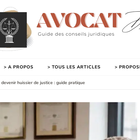
> A PROPOS
> TOUS LES ARTICLES
> PROPOS
evenir huissier de justice : guide pratique