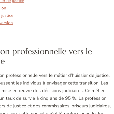
ier de justice
sion
 justice
version
on professionnelle vers le
ce
 professionnelle vers le métier d’huissier de justice,
oussent les individus à envisager cette transition. Les
la mise en œuvre des décisions judiciaires. Ce métier
 un taux de survie à cinq ans de 95 %. La profession
rs de justice et des commissaires-priseurs judiciaires,
riger vers cette nouvelle réalité professionnelle, les