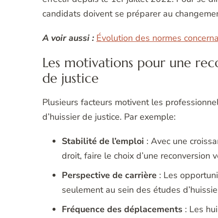
candidats doivent se préparer au changemen
A voir aussi :
Évolution des normes concernan
Les motivations pour une reco
de justice
Plusieurs facteurs motivent les professionne
d’huissier de justice. Par exemple:
Stabilité de l’emploi
: Avec une croissa
droit, faire le choix d’une reconversion 
Perspective de carrière
: Les opportuni
seulement au sein des études d’huissiers
Fréquence des déplacements
: Les hui