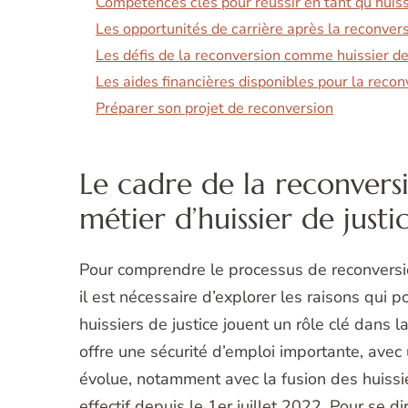
Compétences clés pour réussir en tant qu’huiss
Les opportunités de carrière après la reconver
Les défis de la reconversion comme huissier de
Les aides financières disponibles pour la recon
Préparer son projet de reconversion
Le cadre de la reconversi
métier d’huissier de justi
Pour comprendre le processus de reconversion
il est nécessaire d’explorer les raisons qui p
huissiers de justice jouent un rôle clé dans 
offre une sécurité d’emploi importante, avec
évolue, notamment avec la fusion des huissie
effectif depuis le 1er juillet 2022. Pour se di