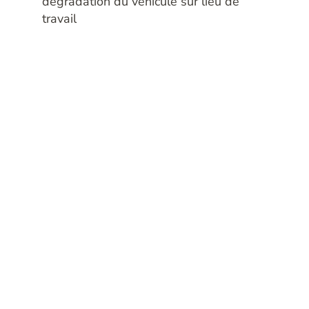
dégradation du véhicule sur lieu de
travail