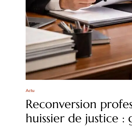
Actu
Reconversion profes
huissier de justice :