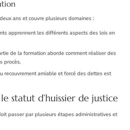
ation
deux ans et couvre plusieurs domaines :
ants apprennent les différents aspects des lois en
artie de la formation aborde comment réaliser des
s procès.
du recouvrement amiable et forcé des dettes est
 statut d’huissier de justice
 doit passer par plusieurs étapes administratives et