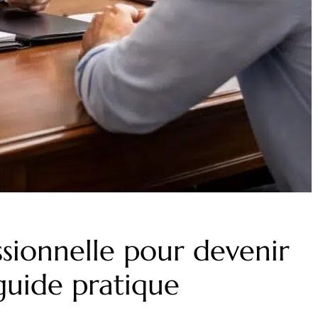
sionnelle pour devenir
 guide pratique