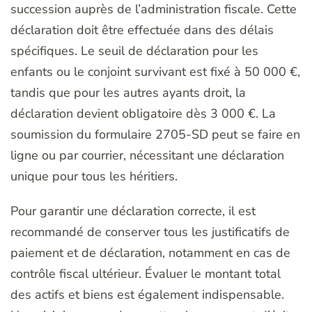
succession auprès de l’administration fiscale. Cette
déclaration doit être effectuée dans des délais
spécifiques. Le seuil de déclaration pour les
enfants ou le conjoint survivant est fixé à 50 000 €,
tandis que pour les autres ayants droit, la
déclaration devient obligatoire dès 3 000 €. La
soumission du formulaire 2705-SD peut se faire en
ligne ou par courrier, nécessitant une déclaration
unique pour tous les héritiers.
Pour garantir une déclaration correcte, il est
recommandé de conserver tous les justificatifs de
paiement et de déclaration, notamment en cas de
contrôle fiscal ultérieur. Évaluer le montant total
des actifs et biens est également indispensable.