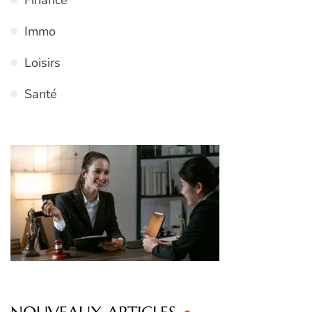
Finance
Immo
Loisirs
Santé