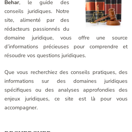
Behar
, le guide des
conseils juridiques. Notre
site, alimenté par des
rédacteurs passionnés du
domaine juridique, vous offre une source
d’informations précieuses pour comprendre et
résoudre vos questions juridiques.
Que vous recherchiez des conseils pratiques, des
informations sur des domaines juridiques
spécifiques ou des analyses approfondies des
enjeux juridiques, ce site est là pour vous
accompagner.