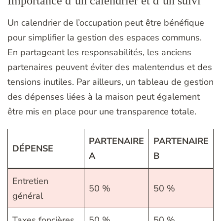
Importance d’un calendrier et d’un suivi
Un calendrier de l’occupation peut être bénéfique
pour simplifier la gestion des espaces communs.
En partageant les responsabilités, les anciens
partenaires peuvent éviter des malentendus et des
tensions inutiles. Par ailleurs, un tableau de gestion
des dépenses liées à la maison peut également
être mis en place pour une transparence totale.
PARTENAIRE
PARTENAIRE
DÉPENSE
A
B
Entretien
50 %
50 %
général
Taxes foncières
50 %
50 %