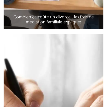
Combien ça coûte un divorce : les frais de
médiation familiale expliqués