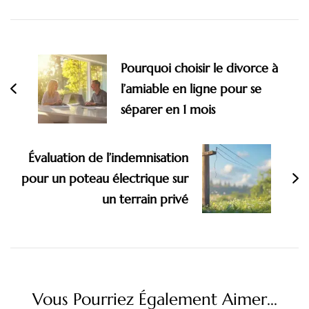
Navigation
d'article
Pourquoi choisir le divorce à
l’amiable en ligne pour se
séparer en 1 mois
Évaluation de l’indemnisation
pour un poteau électrique sur
un terrain privé
Vous Pourriez Également Aimer...