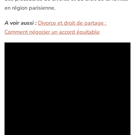
en région parisienne.
A voir aussi :
Divorce et droit de partage :
Comment négocier un accord équitable