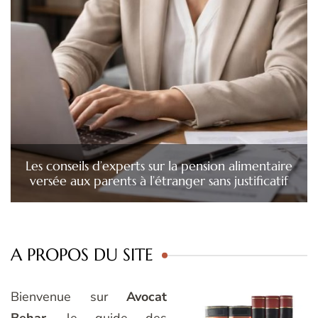
Les conseils d’experts sur la pension alimentaire
versée aux parents à l’étranger sans justificatif
A PROPOS DU SITE
Bienvenue sur
Avocat
Behar
, le guide des