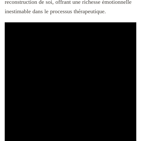
reconstruction de soi, offrant une richesse émotionnelle
inestimable dans le processus thérapeutique.