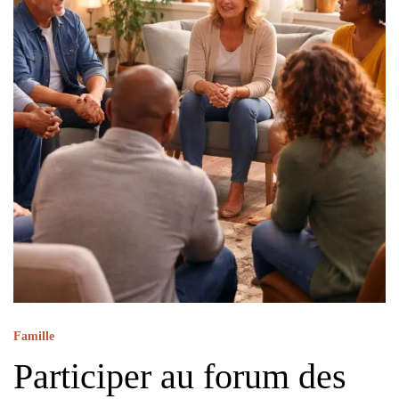
Famille
Participer au forum des