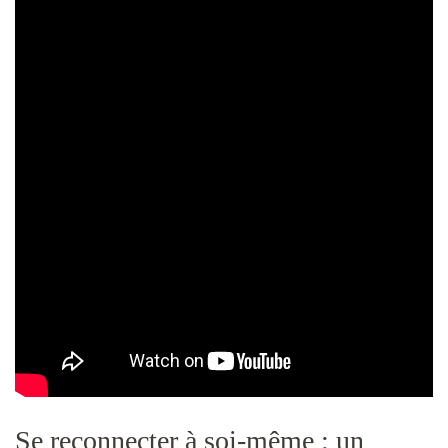
Se reconnecter à soi-même : un