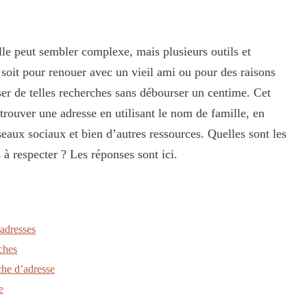
le peut sembler complexe, mais plusieurs outils et
 soit pour renouer avec un vieil ami ou pour des raisons
iser de telles recherches sans débourser un centime. Cet
etrouver une adresse en utilisant le nom de famille, en
seaux sociaux et bien d’autres ressources. Quelles sont les
s à respecter ? Les réponses sont ici.
’adresses
ches
che d’adresse
e