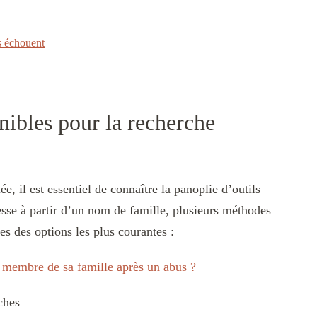
s échouent
nibles pour la recherche
 il est essentiel de connaître la panoplie d’outils
resse à partir d’un nom de famille, plusieurs méthodes
es des options les plus courantes :
n membre de sa famille après un abus ?
ches