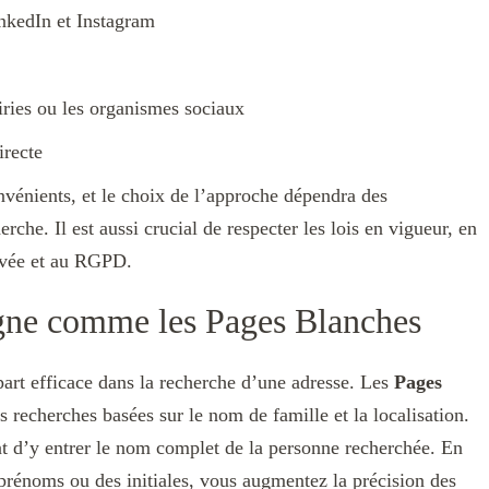
nkedIn et Instagram
ries ou les organismes sociaux
irecte
vénients, et le choix de l’approche dépendra des
rche. Il est aussi crucial de respecter les lois en vigueur, en
privée et au RGPD.
igne comme les Pages Blanches
part efficace dans la recherche d’une adresse. Les
Pages
s recherches basées sur le nom de famille et la localisation.
t d’y entrer le nom complet de la personne recherchée. En
prénoms ou des initiales, vous augmentez la précision des