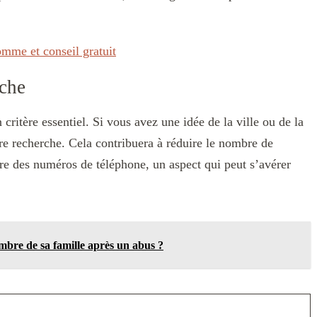
omme et conseil gratuit
rche
n critère essentiel. Si vous avez une idée de la ville ou de la
tre recherche. Cela contribuera à réduire le nombre de
lure des numéros de téléphone, un aspect qui peut s’avérer
mbre de sa famille après un abus ?