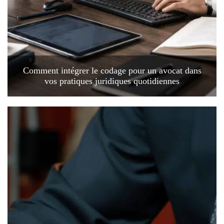
Comment intégrer le codage pour un avocat dans
vos pratiques juridiques quotidiennes