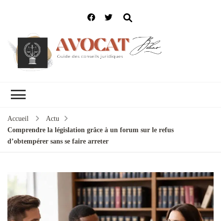
Accueil
Actu
Comprendre la législation grâce à un forum sur le refus
d’obtempérer sans se faire arreter