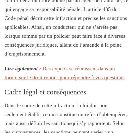
conformer à un ordre donné par un agent de l’autorité, ce
qui engage sa responsabilité pénale. L’article 435 du
Code pénal décrit cette infraction et précise les sanctions
applicables. Ainsi, un conducteur qui ne s’arrête pas
lorsque sommé par un policier peut faire face à diverses
conséquences juridiques, allant de l’amende à la peine
d’emprisonnement.
Lire également :
Des experts se réunissent dans un
forum sur le droit routier pour répondre à vos questions
Cadre légal et conséquences
Dans le cadre de cette infraction, la loi doit non
seulement établir ce qui constitue un refus d’obtempérer,
mais aussi définir les sanctionsqui s’y rapportent. Selon
les circonstances, les sanctions peuvent varier : un