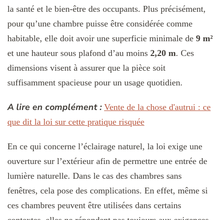
la santé et le bien-être des occupants. Plus précisément,
pour qu’une chambre puisse être considérée comme
habitable, elle doit avoir une superficie minimale de
9 m²
et une hauteur sous plafond d’au moins
2,20 m
. Ces
dimensions visent à assurer que la pièce soit
suffisamment spacieuse pour un usage quotidien.
A lire en complément :
Vente de la chose d'autrui : ce
que dit la loi sur cette pratique risquée
En ce qui concerne l’éclairage naturel, la loi exige une
ouverture sur l’extérieur afin de permettre une entrée de
lumière naturelle. Dans le cas des chambres sans
fenêtres, cela pose des complications. En effet, même si
ces chambres peuvent être utilisées dans certains
contextes, elles ne répondent pas toujours aux exigences