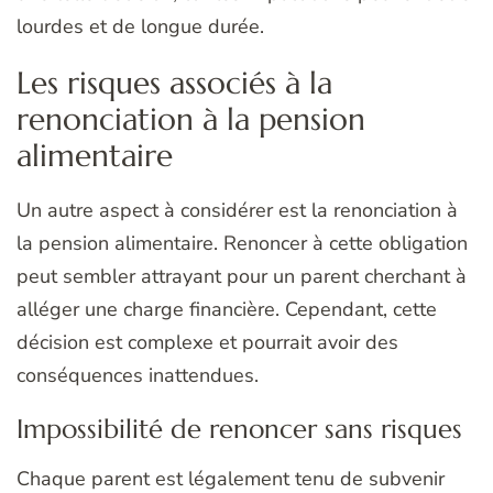
lourdes et de longue durée.
Les risques associés à la
renonciation à la pension
alimentaire
Un autre aspect à considérer est la renonciation à
la pension alimentaire. Renoncer à cette obligation
peut sembler attrayant pour un parent cherchant à
alléger une charge financière. Cependant, cette
décision est complexe et pourrait avoir des
conséquences inattendues.
Impossibilité de renoncer sans risques
Chaque parent est légalement tenu de subvenir