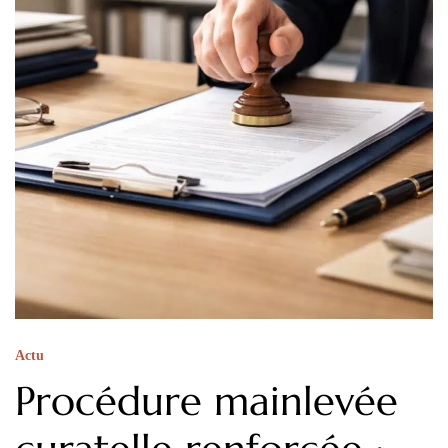
Actu
Procédure mainlevée