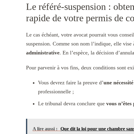
Le référé-suspension : obten
rapide de votre permis de c
Le cas échéant, votre avocat pourrait vous consei
suspension. Comme son nom l’indique, elle vise
administrative
. En l’espèce, la décision d’annul
Pour parvenir à vos fins, deux conditions sont exi
Vous devrez faire la preuve d’
une nécessit
professionnelle ;
Le tribunal devra conclure que
vous n’êtes
A lire aussi :
Que dit la loi pour une chambre sans