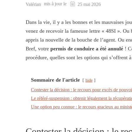
mis à jour le
Valérian
25 mai 2026
Dans la vie, il y a les bonnes et les mauvaises j
venez de recevoir la fameuse lettre « 48SI ». Ou b
appris la nouvelle de la bouche de l’agent. Ou enc
Bref, votre
permis de conduire a été annulé
! Ce
procédure, quelles sont les options qui s’offrent 
Sommaire de l'article
hide
Contester la décision : le recours pour excès de pouvoi
Le référé-suspension : obtenir légalement la récupérat
Une option peu connue : le recours gracieux au ministè
Contester la décision : le r