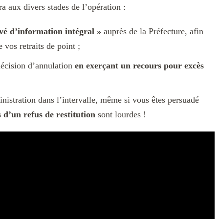
aux divers stades de l’opération :
evé d’information intégral »
auprès de la Préfecture, afin
 vos retraits de point ;
 décision d’annulation
en exerçant un recours pour excès
nistration dans l’intervalle, même si vous êtes persuadé
 d’un refus de restitution
sont lourdes !