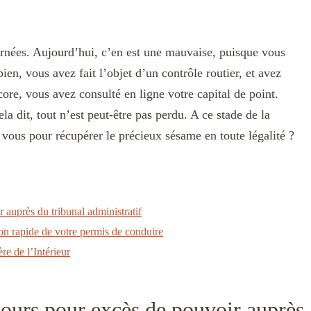
ournées. Aujourd’hui, c’en est une mauvaise, puisque vous
ien, vous avez fait l’objet d’un contrôle routier, et avez
ore, vous avez consulté en ligne votre capital de point.
la dit, tout n’est peut-être pas perdu. A ce stade de la
à vous pour récupérer le précieux sésame en toute légalité ?
r auprès du tribunal administratif
ion rapide de votre permis de conduire
re de l’Intérieur
ecours pour excès de pouvoir auprès