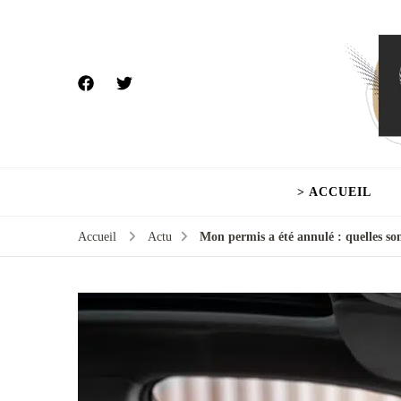
> ACCUEIL
Accueil
Actu
Mon permis a été annulé : quelles so