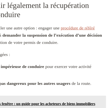
ir légalement la récupération
onduire
ller une autre option : engager une
procédure de référé
 à
demander la suspension de l’exécution d’une décision
ation de votre permis de conduire.
gées :
é impérieuse de conduire
pour exercer votre activité
 pas dangereux pour les autres usagers
de la route.
 fenêtre : un guide pour les acheteurs de biens immobiliers