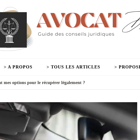
> A PROPOS
> TOUS LES ARTICLES
> PROPOS
nt mes options pour le récupérer légalement ?