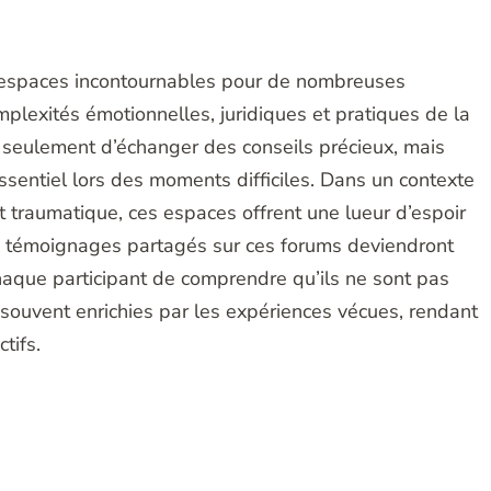
s espaces incontournables pour de nombreuses
plexités émotionnelles, juridiques et pratiques de la
 seulement d’échanger des conseils précieux, mais
sentiel lors des moments difficiles. Dans un contexte
traumatique, ces espaces offrent une lueur d’espoir
Les témoignages partagés sur ces forums deviendront
aque participant de comprendre qu’ils ne sont pas
t souvent enrichies par les expériences vécues, rendant
tifs.