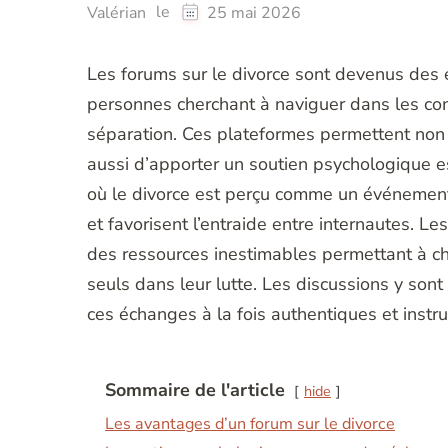
le
Valérian
25 mai 2026
Les forums sur le divorce sont devenus de
personnes cherchant à naviguer dans les com
séparation. Ces plateformes permettent non
aussi d’apporter un soutien psychologique es
où le divorce est perçu comme un événement 
et favorisent l’entraide entre internautes. 
des ressources inestimables permettant à ch
seuls dans leur lutte. Les discussions y son
ces échanges à la fois authentiques et instruc
Sommaire de l'article
hide
Les avantages d’un forum sur le divorce