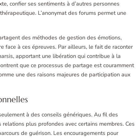
xte, confier ses sentiments à d’autres personnes
e thérapeutique. L’anonymat des forums permet une
artagent des méthodes de gestion des émotions,
re face à ces épreuves. Par ailleurs, le fait de raconter
arsis, apportant une libération qui contribue à la
ontrent que ce processus de partage est couramment
é comme une des raisons majeures de participation aux
onnelles
seulement à des conseils génériques. Au fil des
s relations plus profondes avec certains membres. Ces
 parcours de guérison. Les encouragements pour