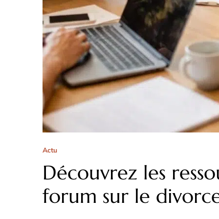
Actu
Découvrez les resso
forum sur le divorc