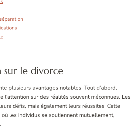
es
 séparation
ications
ce
 sur le divorce
nte plusieurs avantages notables. Tout d’abord,
ire l’attention sur des réalités souvent méconnues. Les
eurs défis, mais également leurs réussites. Cette
où les individus se soutiennent mutuellement,
.