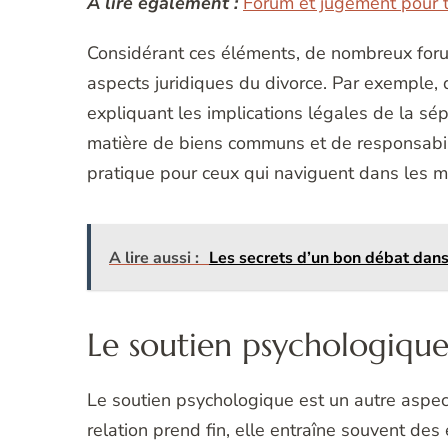
A lire également :
Forum et jugement pour tr
Considérant ces éléments, de nombreux foru
aspects juridiques du divorce. Par exemple, 
expliquant les implications légales de la sép
matière de biens communs et de responsabili
pratique pour ceux qui naviguent dans les mé
A lire aussi :
Les secrets d’un bon débat dans 
Le soutien psychologiqu
Le soutien psychologique est un autre aspe
relation prend fin, elle entraîne souvent des 