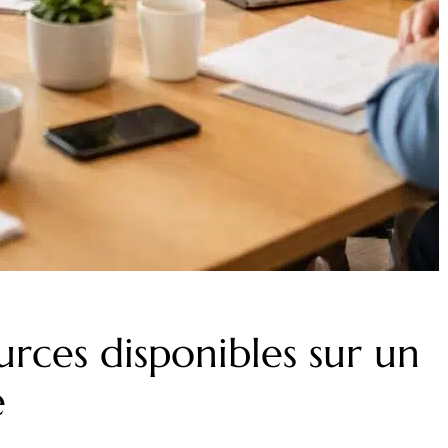
urces disponibles sur un
e