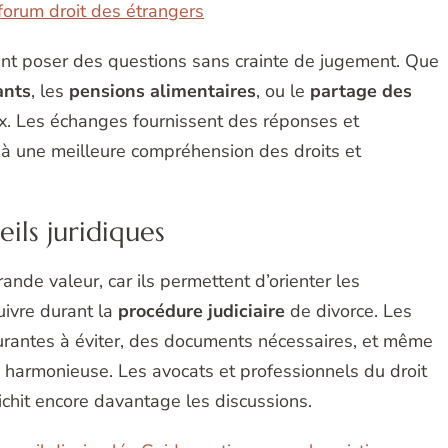
 forum droit des étrangers
vent poser des questions sans crainte de jugement. Que
ants
, les
pensions alimentaires
, ou le
partage des
x. Les échanges fournissent des réponses et
 à une meilleure compréhension des droits et
ils juridiques
ande valeur, car ils permettent d’orienter les
suivre durant la
procédure judiciaire
de divorce. Les
ourantes à éviter, des documents nécessaires, et même
 harmonieuse. Les avocats et professionnels du droit
richit encore davantage les discussions.