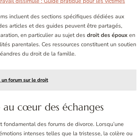
avail dissimulé : Guide pratique pour les victimes
ms incluent des sections spécifiques dédiées aux
des articles et des guides peuvent être partagés,
aration, en particulier au sujet des
droit des époux
en
tés parentales. Ces ressources constituent un soutien
andres du droit de la famille.
un forum sur le droit
e au cœur des échanges
ct fondamental des forums de divorce. Lorsqu’une
émotions intenses telles que la tristesse, la colère ou