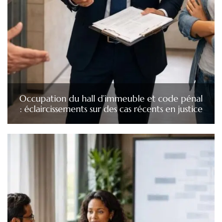
Occupation du hall d’immeuble et code pénal
: éclaircissements sur des cas récents en justice