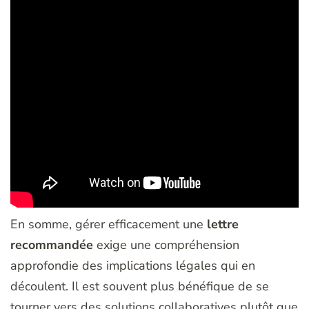
En somme, gérer efficacement une
lettre
recommandée
exige une compréhension
approfondie des implications légales qui en
découlent. Il est souvent plus bénéfique de se
tourner vers des solutions collaboratives plutôt que